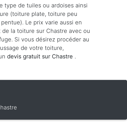
le type de tuiles ou ardoises ainsi
ure (toiture plate, toiture peu
 pentue). Le prix varie aussi en
 de la toiture sur Chastre avec ou
fuge. Si vous désirez procéder au
ssage de votre toiture,
 un
devis gratuit sur Chastre
.
hastre