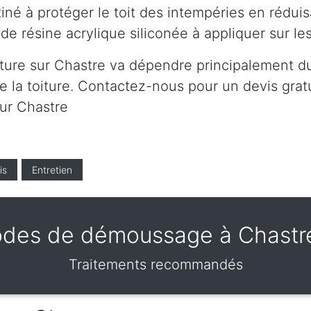
né à protéger le toit des intempéries en réduis
de résine acrylique siliconée à appliquer sur l
ture sur Chastre va dépendre principalement du 
 la toiture. Contactez-nous pour un devis gratui
sur Chastre
is
Entretien
des de démoussage à Chastr
Traitements recommandés