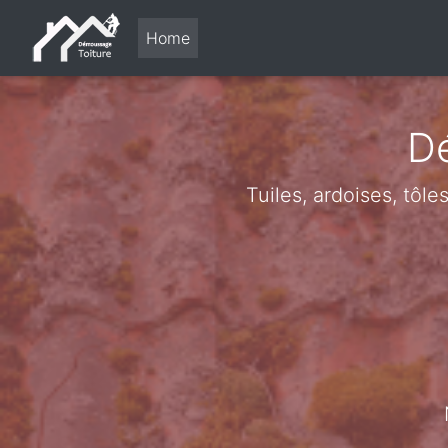
Home
Dé
Tuiles, ardoises, tôl