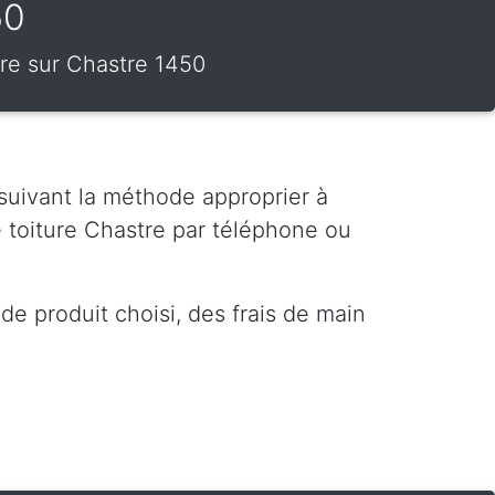
50
ure sur Chastre 1450
 suivant la méthode approprier à
 toiture Chastre par téléphone ou
e produit choisi, des frais de main