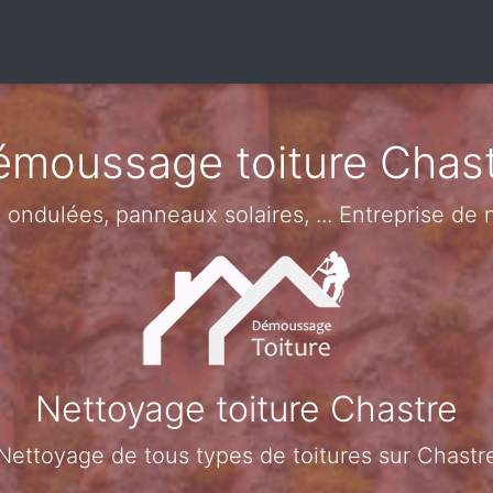
moussage toiture Chas
es ondulées, panneaux solaires, ... Entreprise de
Nettoyage toiture Chastre
Nettoyage de tous types de toitures sur Chastr