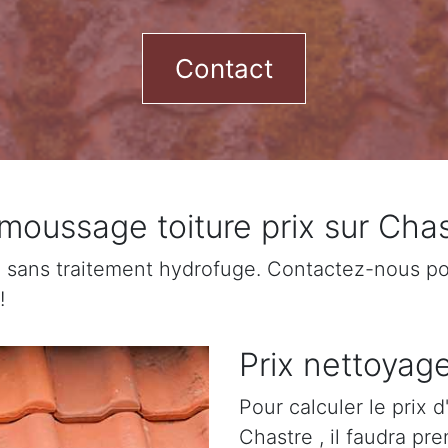
Contact
moussage toiture prix sur Chas
sans traitement hydrofuge. Contactez-nous pour
!
Prix nettoyage
Pour calculer le prix 
Chastre , il faudra pr