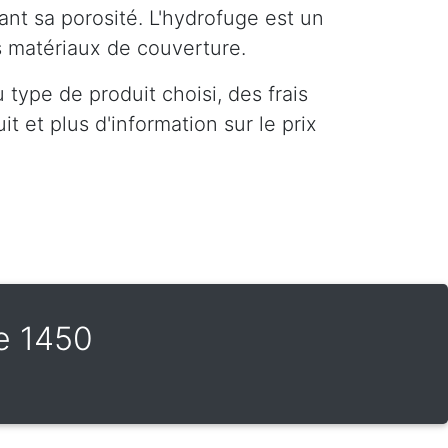
ant sa porosité. L'hydrofuge est un
es matériaux de couverture.
type de produit choisi, des frais
t et plus d'information sur le prix
e 1450