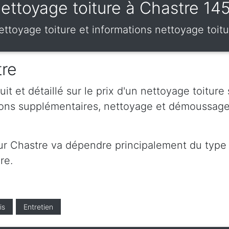
ettoyage toiture à Chastre 14
 nettoyage toiture et informations nettoyage toit
tre
t et détaillé sur le prix d'un nettoyage toiture
tions supplémentaires, nettoyage et démoussage
sur Chastre va dépendre principalement du type d
re.
is
Entretien