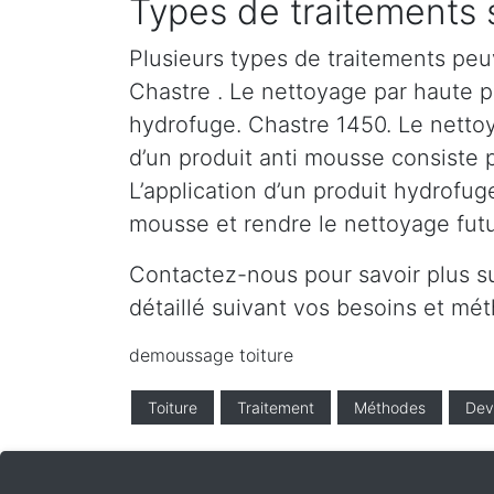
Types de traitements 
Plusieurs types de traitements peu
Chastre . Le nettoyage par haute pre
hydrofuge. Chastre 1450. Le nettoy
d’un produit anti mousse consiste 
L’application d’un produit hydrofug
mousse et rendre le nettoyage futur
Contactez-nous pour savoir plus s
détaillé suivant vos besoins et m
demoussage toiture
Toiture
Traitement
Méthodes
Dev