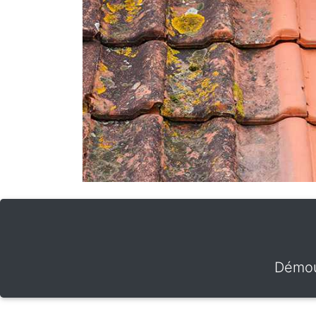
Démou