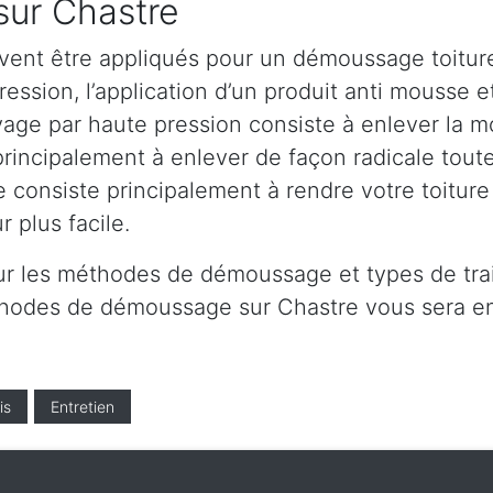
sur Chastre
vent être appliqués pour un démoussage toiture
ssion, l’application d’un produit anti mousse et
age par haute pression consiste à enlever la mou
principalement à enlever de façon radicale toute
e consiste principalement à rendre votre toitur
 plus facile.
ur les méthodes de démoussage et types de trai
éthodes de démoussage sur Chastre vous sera e
is
Entretien