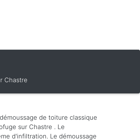
r Chastre
 démoussage de toiture classique
ofuge sur Chastre . Le
ème d'infiltration. Le démoussage