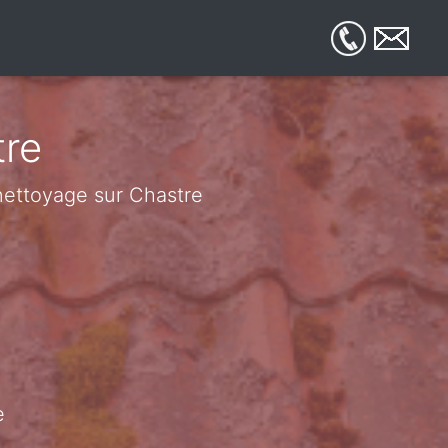
tre
 nettoyage sur Chastre
e