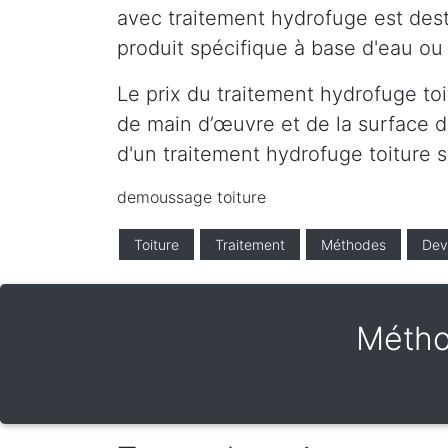
avec traitement hydrofuge est desti
produit spécifique à base d'eau ou 
Le prix du traitement hydrofuge toi
de main d’œuvre et de la surface de
d'un traitement hydrofuge toiture 
demoussage toiture
Toiture
Traitement
Méthodes
Dev
Métho