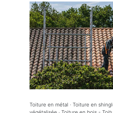
Toiture en métal · Toiture en shingle
végétalisée · Toiture en bois - Toit