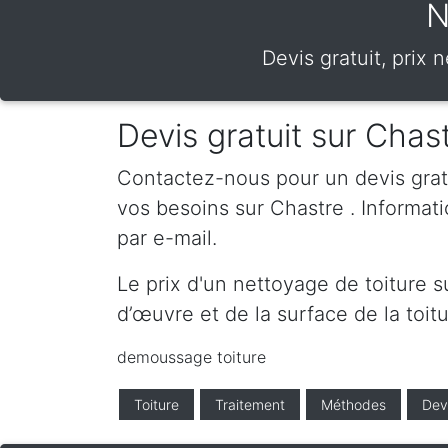
N
Devis gratuit, prix
Devis gratuit sur Chas
Contactez-nous pour un devis gratui
vos besoins sur Chastre . Informa
par e-mail.
Le prix d'un nettoyage de toiture 
d’œuvre et de la surface de la toitu
demoussage toiture
Toiture
Traitement
Méthodes
Dev