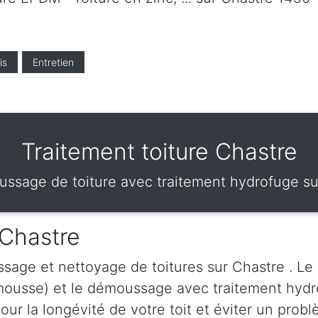
is
Entretien
Traitement toiture Chastre
ssage de toiture avec traitement hydrofuge su
 Chastre
sage et nettoyage de toitures sur Chastre . Le
-mousse) et le démoussage avec traitement hydr
ur la longévité de votre toit et éviter un probl