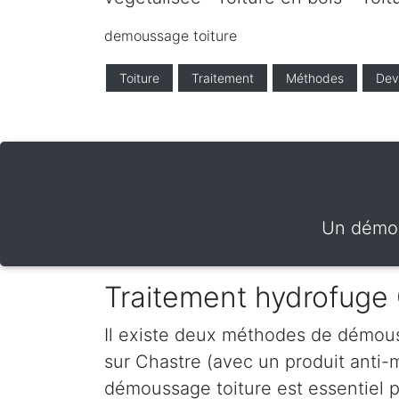
demoussage toiture
Toiture
Traitement
Méthodes
Dev
Un démou
Traitement hydrofuge
Il existe deux méthodes de démous
sur Chastre (avec un produit anti
démoussage toiture est essentiel po