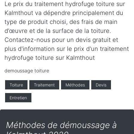
Le prix du traitement hydrofuge toiture sur
Kalmthout va dépendre principalement du
type de produit choisi, des frais de main
d’œuvre et de la surface de la toiture.
Contactez-nous pour un devis gratuit et
plus d'information sur le prix d'un traitement
hydrofuge toiture sur Kalmthout
demoussage toiture
Toiture
Traitement
Méthodes
Devis
Entretien
Méthodes de démoussage à