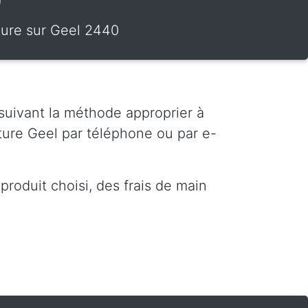
0
iture sur Geel 2440
 suivant la méthode approprier à
ture Geel par téléphone ou par e-
roduit choisi, des frais de main