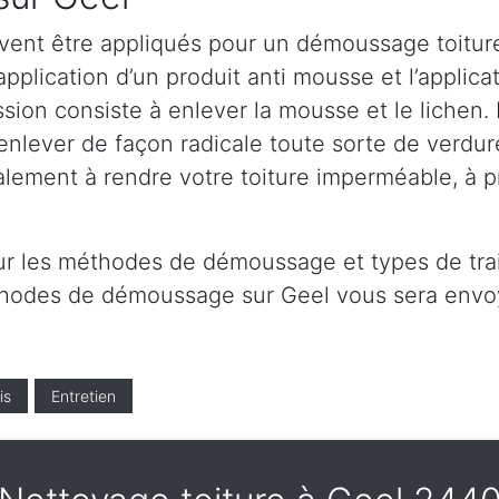
vent être appliqués pour un démoussage toiture
application d’un produit anti mousse et l’applica
ion consiste à enlever la mousse et le lichen. L
lever de façon radicale toute sorte de verdure 
alement à rendre votre toiture imperméable, à 
ur les méthodes de démoussage et types de tra
éthodes de démoussage sur Geel vous sera envo
is
Entretien