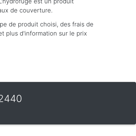
L'hydrofuge est un produit
iaux de couverture.
e de produit choisi, des frais de
 plus d'information sur le prix
 2440