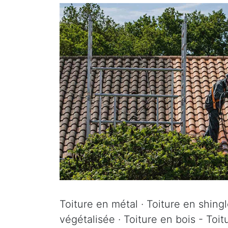
Toiture en métal · Toiture en shingle
végétalisée · Toiture en bois - Toit