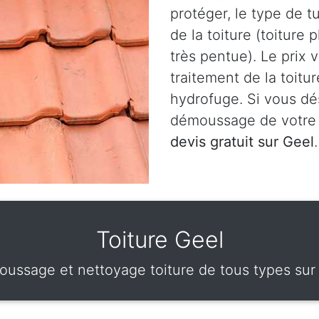
protéger, le type de t
de la toiture (toiture 
très pentue). Le prix 
traitement de la toitu
hydrofuge. Si vous dé
démoussage de votre 
devis gratuit sur Geel
.
Toiture Geel
ussage et nettoyage toiture de tous types sur