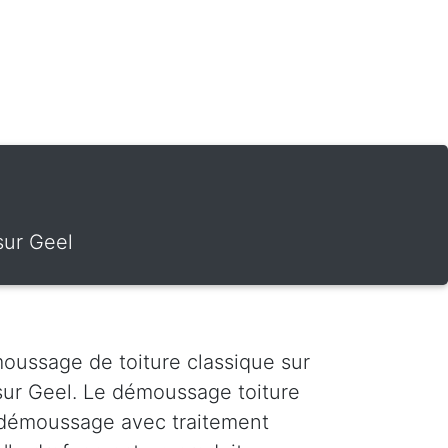
sur Geel
oussage de toiture classique sur
sur Geel. Le démoussage toiture
 Le démoussage avec traitement