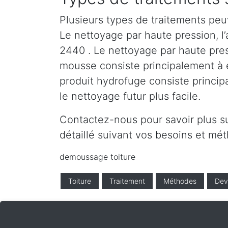
Plusieurs types de traitements peu
Le nettoyage par haute pression, l’
2440 . Le nettoyage par haute press
mousse consiste principalement à en
produit hydrofuge consiste princip
le nettoyage futur plus facile.
Contactez-nous pour savoir plus s
détaillé suivant vos besoins et m
demoussage toiture
Toiture
Traitement
Méthodes
Dev