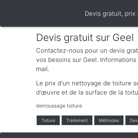
Devis gratuit, pri
Devis gratuit sur Geel
Contactez-nous pour un devis gratui
vos besoins sur Geel. Information
mail.
Le prix d'un nettoyage de toiture 
d’œuvre et de la surface de la toitu
demoussage toiture
Toiture
Traitement
Méthodes
Dev