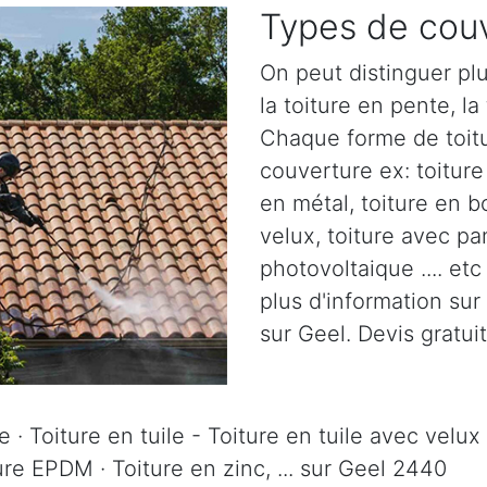
Types de couv
On peut distinguer plu
la toiture en pente, la 
Chaque forme de toitu
couverture ex: toiture 
en métal, toiture en b
velux, toiture avec pa
photovoltaique .... et
plus d'information sur
sur Geel. Devis gratuit
 · Toiture en tuile - Toiture en tuile avec velux 
ure EPDM · Toiture en zinc, ... sur Geel 2440