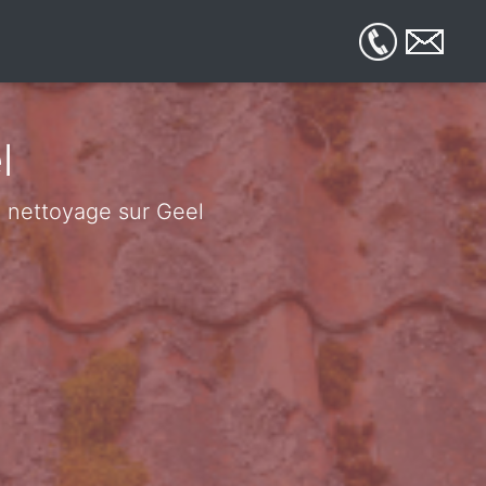
l
de nettoyage sur Geel