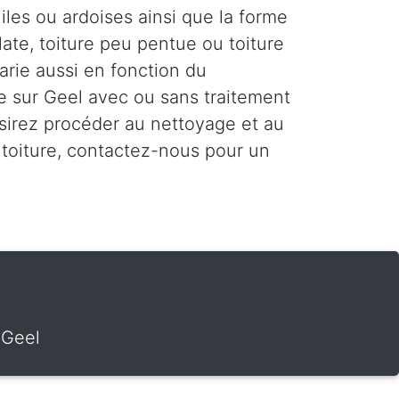
uiles ou ardoises ainsi que la forme
plate, toiture peu pentue ou toiture
varie aussi en fonction du
re sur Geel avec ou sans traitement
sirez procéder au nettoyage et au
toiture, contactez-nous pour un
 Geel