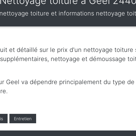
Nettoyage toiture à Geel 244
x nettoyage toiture et informations nettoyage to
t et détaillé sur le prix d'un nettoyage toiture
s supplémentaires, nettoyage et démoussage toi
sur Geel va dépendre principalement du type de p
re.
is
Entretien