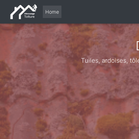
Home
Tuiles, ardoises, tô