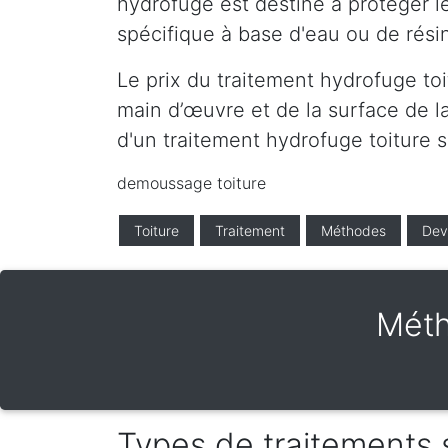
hydrofuge est destiné à protéger le
spécifique à base d'eau ou de résin
Le prix du traitement hydrofuge toi
main d’œuvre et de la surface de la
d'un traitement hydrofuge toiture 
demoussage toiture
Toiture
Traitement
Méthodes
Dev
Méth
Types de traitements 