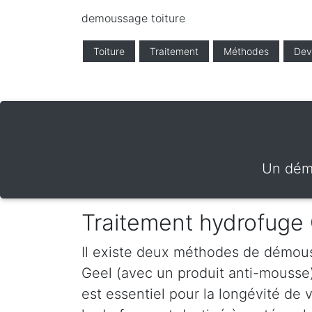
demoussage toiture
Toiture
Traitement
Méthodes
Dev
Un démo
Traitement hydrofuge
Il existe deux méthodes de démous
Geel (avec un produit anti-mousse
est essentiel pour la longévité de 