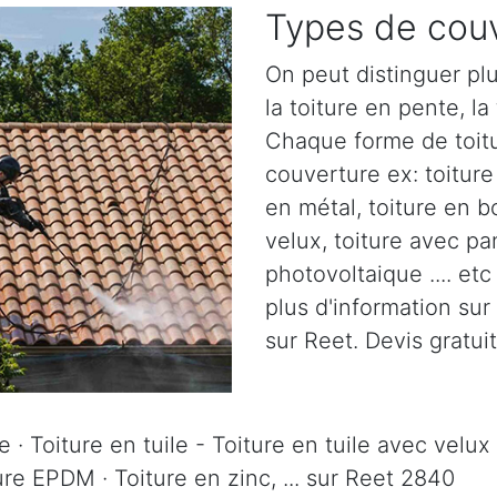
Types de couv
On peut distinguer plu
la toiture en pente, la 
Chaque forme de toitu
couverture ex: toiture 
en métal, toiture en b
velux, toiture avec pa
photovoltaique .... et
plus d'information sur
sur Reet. Devis gratuit
 · Toiture en tuile - Toiture en tuile avec velux 
ure EPDM · Toiture en zinc, ... sur Reet 2840