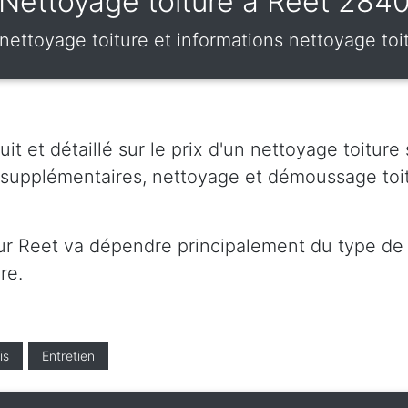
Nettoyage toiture à Reet 284
x nettoyage toiture et informations nettoyage to
t et détaillé sur le prix d'un nettoyage toiture
s supplémentaires, nettoyage et démoussage toi
sur Reet va dépendre principalement du type de p
re.
is
Entretien