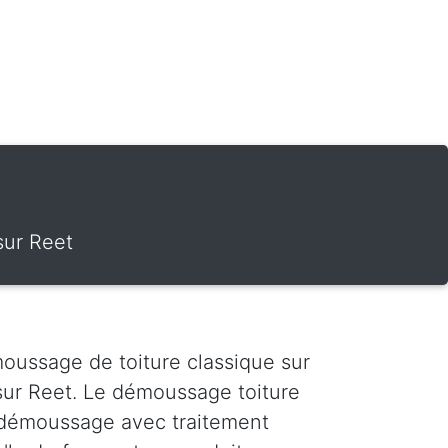
sur Reet
oussage de toiture classique sur
sur Reet. Le démoussage toiture
 Le démoussage avec traitement