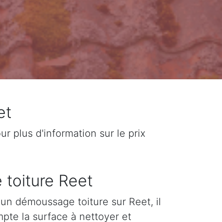
et
 plus d'information sur le prix
 toiture Reet
d'un démoussage toiture sur Reet, il
pte la surface à nettoyer et