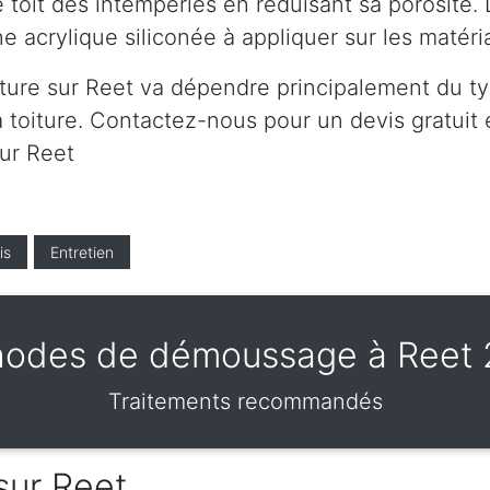
 toit des intempéries en réduisant sa porosité. 
e acrylique siliconée à appliquer sur les matér
ture sur Reet va dépendre principalement du typ
 toiture. Contactez-nous pour un devis gratuit et
sur Reet
is
Entretien
odes de démoussage à Reet
Traitements recommandés
sur Reet