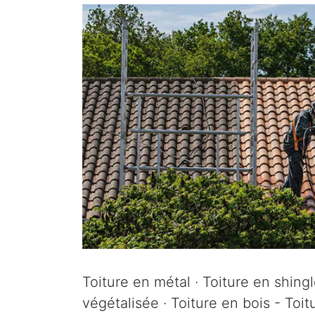
Toiture en métal · Toiture en shingle
végétalisée · Toiture en bois - Toit