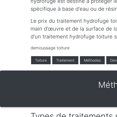
hydrofuge est destiné à protéger le
spécifique à base d'eau ou de résin
Le prix du traitement hydrofuge toi
main d’œuvre et de la surface de la
d'un traitement hydrofuge toiture 
demoussage toiture
Toiture
Traitement
Méthodes
Dev
Méth
Types de traitements 