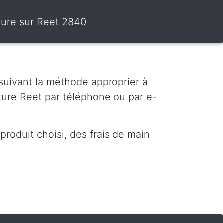
0
iture sur Reet 2840
 suivant la méthode approprier à
ture Reet par téléphone ou par e-
roduit choisi, des frais de main