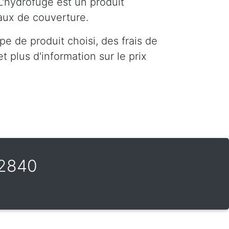
L'hydrofuge est un produit
iaux de couverture.
e de produit choisi, des frais de
 plus d'information sur le prix
 2840