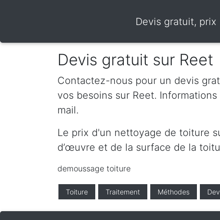
Devis gratuit, pri
Devis gratuit sur Reet
Contactez-nous pour un devis gratui
vos besoins sur Reet. Information
mail.
Le prix d'un nettoyage de toiture 
d’œuvre et de la surface de la toitu
demoussage toiture
Toiture
Traitement
Méthodes
Dev