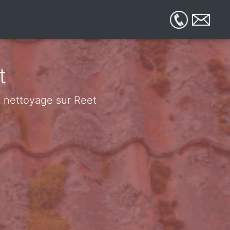
t
de nettoyage sur Reet