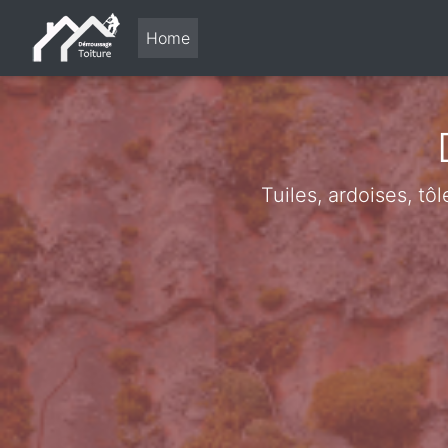
Home
Tuiles, ardoises, tô