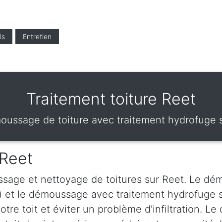
is
Entretien
Traitement toiture Reet
ussage de toiture avec traitement hydrofuge 
 Reet
sage et nettoyage de toitures sur Reet. Le dém
) et le démoussage avec traitement hydrofuge 
votre toit et éviter un problème d'infiltration.