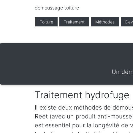
demoussage toiture
Toiture
Traitement
Méthodes
Dev
Un démo
Traitement hydrofuge
Il existe deux méthodes de démous
Reet (avec un produit anti-mousse
est essentiel pour la longévité de 