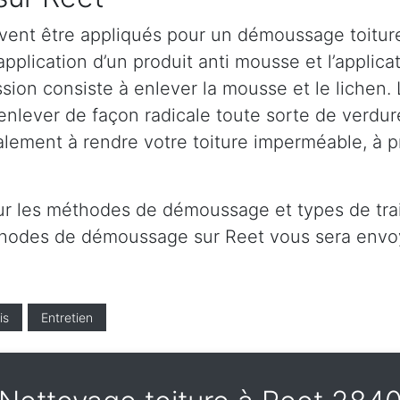
vent être appliqués pour un démoussage toiture
application d’un produit anti mousse et l’applica
ion consiste à enlever la mousse et le lichen. L
lever de façon radicale toute sorte de verdure 
alement à rendre votre toiture imperméable, à 
ur les méthodes de démoussage et types de tra
éthodes de démoussage sur Reet vous sera envo
is
Entretien