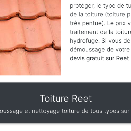
protéger, le type de t
de la toiture (toiture 
très pentue). Le prix 
traitement de la toitu
hydrofuge. Si vous dé
démoussage de votre 
devis gratuit sur Reet
.
Toiture Reet
ussage et nettoyage toiture de tous types sur