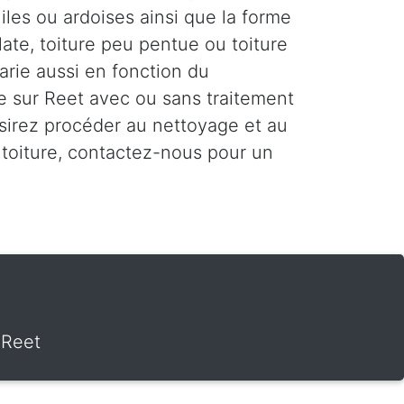
uiles ou ardoises ainsi que la forme
plate, toiture peu pentue ou toiture
varie aussi en fonction du
re sur Reet avec ou sans traitement
sirez procéder au nettoyage et au
toiture, contactez-nous pour un
 Reet