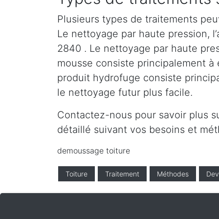
Plusieurs types de traitements peu
Le nettoyage par haute pression, l’
2840 . Le nettoyage par haute press
mousse consiste principalement à en
produit hydrofuge consiste princip
le nettoyage futur plus facile.
Contactez-nous pour savoir plus s
détaillé suivant vos besoins et m
demoussage toiture
Toiture
Traitement
Méthodes
Dev